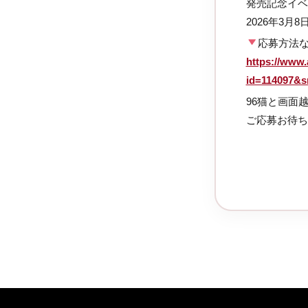
発売記念イベン
2026年3月8
応募方法
https://www.
id=114097&
96猫と画面
ご応募お待ち