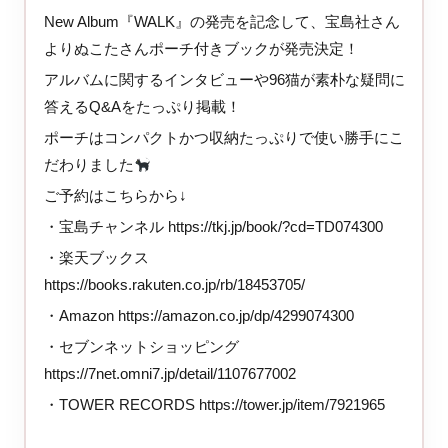
New Album『WALK』の発売を記念して、宝島社さん
よりぬこたさんポーチ付きブックが発売決定！
アルバムに関するインタビューや96猫が素朴な疑問に
答えるQ&Aをたっぷり掲載！
ポーチはコンパクトかつ収納たっぷりで使い勝手にこ
だわりました
ご予約はこちらから↓
・宝島チャンネル https://tkj.jp/book/?cd=TD074300
・楽天ブックス
https://books.rakuten.co.jp/rb/18453705/
・Amazon https://amazon.co.jp/dp/4299074300
・セブンネットショッピング
https://7net.omni7.jp/detail/1107677002
・TOWER RECORDS https://tower.jp/item/7921965