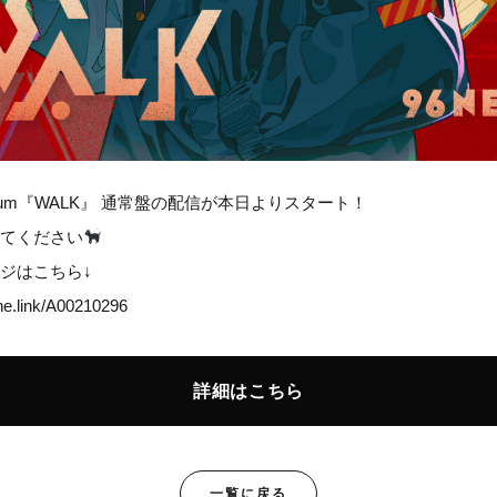
Album『WALK』 通常盤の配信が本日よりスタート！
てください
ジはこちら↓
one.link/A00210296
詳細はこちら
一覧に戻る