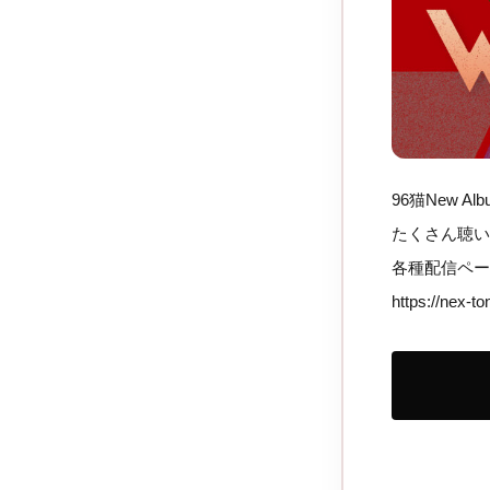
96猫New 
たくさん聴い
各種配信ペー
https://nex-t